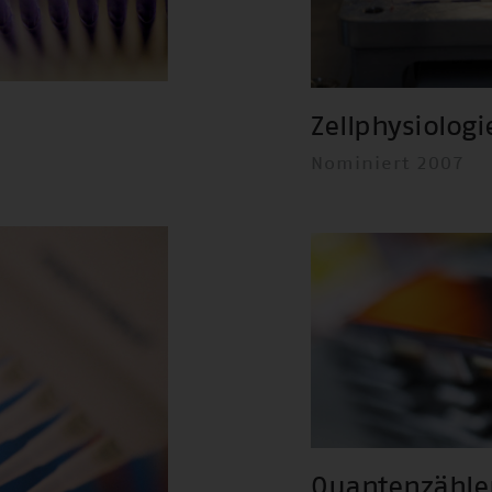
Zellphysiologi
Nominiert 2007
Quantenzähle