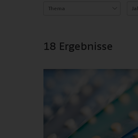
Thema
Ja
18 Ergebnisse