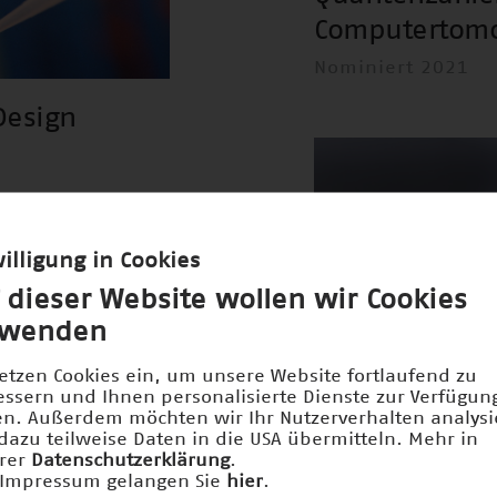
Computertom
Nominiert 2021
Design
illigung in Cookies
 dieser Website wollen wir Cookies
rwenden
setzen Cookies ein, um unsere Website fortlaufend zu
essern und Ihnen personalisierte Dienste zur Verfügun
len. Außerdem möchten wir Ihr Nutzerverhalten analys
dazu teilweise Daten in die USA übermitteln. Mehr in
mRNA-Impfstof
rer
Datenschutzerklärung
.
Impressum gelangen Sie
hier
.
Preisträger 2021