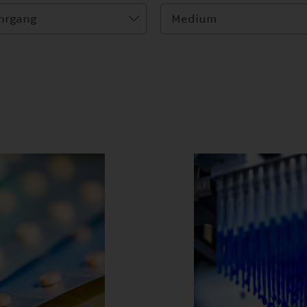
hrgang
Medium