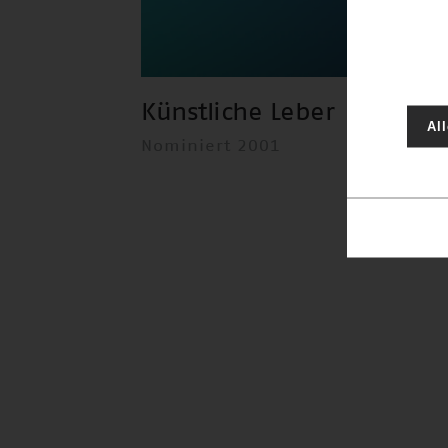
Künstliche Leber
Al
Nominiert 2001