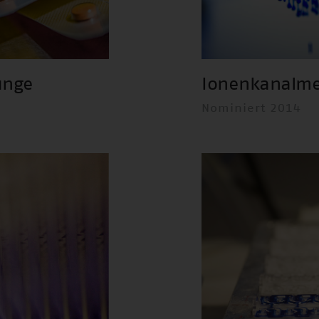
unge
Ionenkanalme
Nominiert 2014