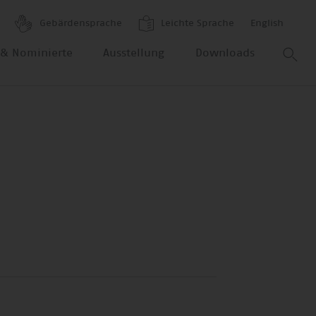
Gebärdensprache
Leichte Sprache
English
r & Nominierte
Ausstellung
Downloads