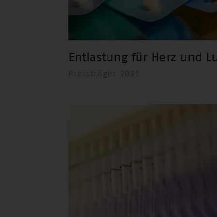
Entlastung für Herz und L
Preisträger 2015