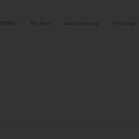
DZPWelt
Der Preis
Ausschreibung
Preisträge