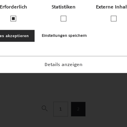
Erforderlich
Statistiken
Externe Inhal
les akzeptieren
Einstellungen speichern
Details anzeigen
1
2