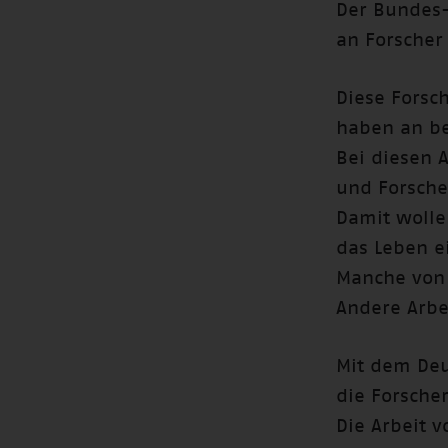
Der Bundes-
an Forscher
Diese Forsc
haben an b
Bei diesen 
und Forsche
Damit wolle
das Leben e
Manche von 
Andere Arbe
Mit dem Deu
die Forsche
Die Arbeit 