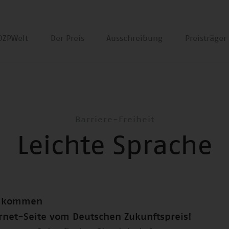
DZPWelt
Der Preis
Ausschreibung
Preisträge
Barriere-Freiheit
Leichte Sprache
illkommen
ernet-Seite vom Deutschen Zukunftspreis!