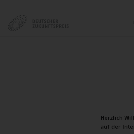
Herzlich W
auf der Int