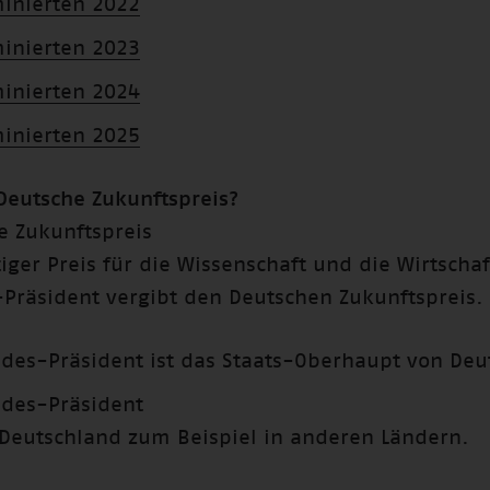
inierten 2022
inierten 2023
inierten 2024
inierten 2025
 Deutsche Zukunftspreis?
e Zukunftspreis
tiger Preis für die Wissenschaft und die Wirtschaf
Präsident vergibt den Deutschen Zukunftspreis.
des-Präsident ist das Staats-Oberhaupt von Deu
des-Präsident
t Deutschland zum Beispiel in anderen Ländern.