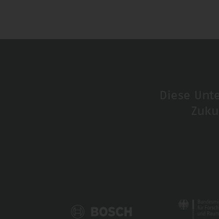
Diese Unt
Zuku