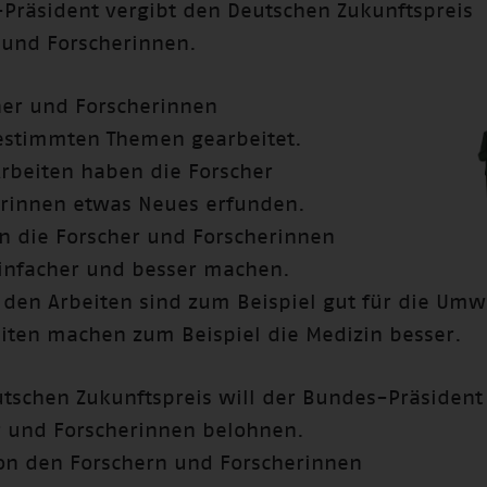
Präsident vergibt den Deutschen Zukunftspreis
 und Forscherinnen.
her und Forscherinnen
estimmten Themen gearbeitet.
Arbeiten haben die Forscher
rinnen etwas Neues erfunden.
n die Forscher und Forscherinnen
infacher und besser machen.
den Arbeiten sind zum Beispiel gut für die Umw
iten machen zum Beispiel die Medizin besser.
tschen Zukunftspreis will der Bundes-Präsident
r und Forscherinnen belohnen.
von den Forschern und Forscherinnen