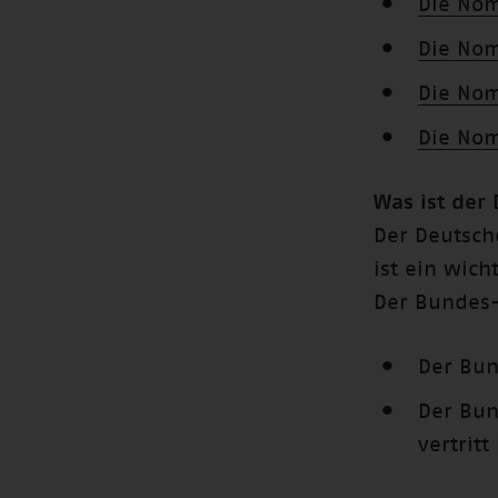
Die Nom
Die Nom
Die Nom
Die Nom
Was ist der
Der Deutsch
ist ein wich
Der Bundes-
Der Bun
Der Bun
vertrit