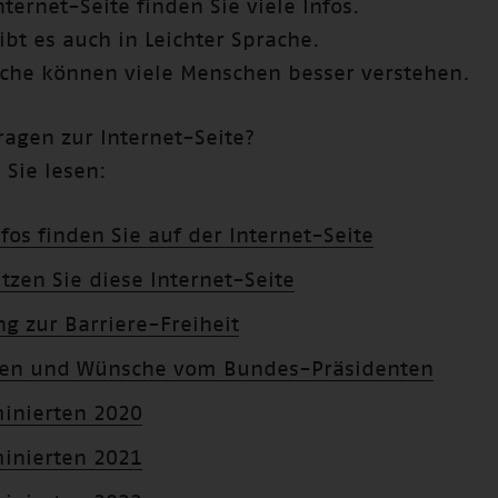
nternet-Seite finden Sie viele Infos.
gibt es auch in Leichter Sprache.
ache können viele Menschen besser verstehen.
ragen zur Internet-Seite?
 Sie lesen:
nfos finden Sie auf der Internet-Seite
tzen Sie diese Internet-Seite
ng zur Barriere-Freiheit
en und Wünsche vom Bundes-Präsidenten
inierten 2020
inierten 2021