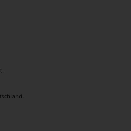
t.
tschland.