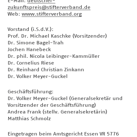
E-Mail:
deutscher-
zukunftspreis@stifterverband.de
Web:
www.stifterverband.org
Vorstand (i.S.d.V.):
Prof. Dr. Michael Kaschke (Vorsitzender)
Dr. Simone Bagel-Trah
Jochen Hanebeck
Dr. phil. Nicola Leibinger-Kammüller
Dr. Cornelius Riese
Dr. Reinhard Christian Zinkann
Dr. Volker Meyer-Guckel
Geschäftsführung:
Dr. Volker Meyer-Guckel (Generalsekretär und
Vorsitzender der Geschäftsführung)
Andrea Frank (stellv. Generalsekretärin)
Matthias Schmolz
Eingetragen beim Amtsgericht Essen VR 5776