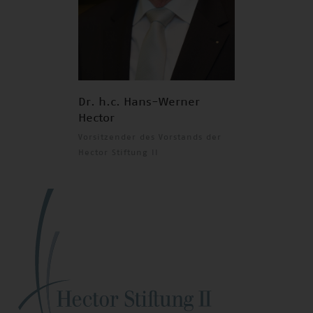
Dr. h.c. Hans-Werner
Hector
Vorsitzender des Vorstands der
Hector Stiftung II