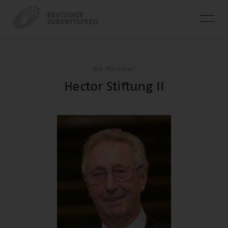
Die Förderer
Hector Stiftung II