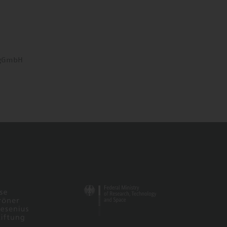
 gGmbH