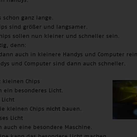
in Handys.
s schon ganz lange.
hips sind größer und langsamer.
ips sollen nun kleiner und schneller sein.
tig, denn:
dann auch in kleinere Handys und Computer rein
dys und Computer sind dann auch schneller.
z kleinen Chips
 ein besonderes Licht.
 Licht
e kleinen Chips
nicht
bauen.
ses Licht
 auch eine besondere Maschine.
ine kann das besondere Licht machen.