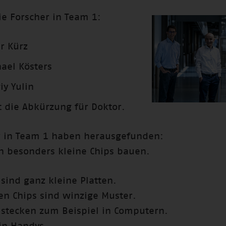
ie Forscher in Team 1:
er Kürz
hael Kösters
iy Yulin
st die Abkürzung für Doktor.
r in Team 1 haben herausgefunden:
 besonders kleine Chips bauen.
 sind ganz kleine Platten.
en Chips sind winzige Muster.
 stecken zum Beispiel in Computern.