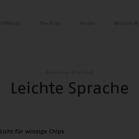
DZPWorld
The Prize
Tender
Winners &
Barriere-Freiheit
Leichte Sprache
Licht für winzige Chips