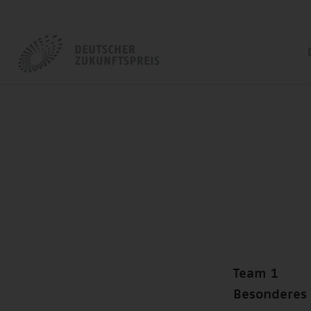
Team 1
Besonderes 