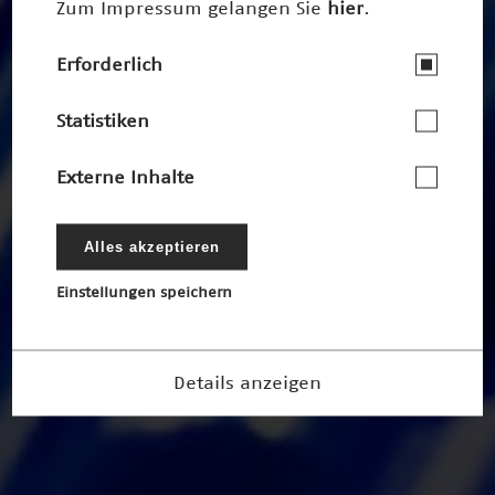
Zum Impressum gelangen Sie
hier
.
Erforderlich
Statistiken
Externe Inhalte
Alles akzeptieren
Einstellungen speichern
Details anzeigen