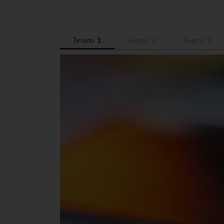
Team 1
Team 2
Team 3