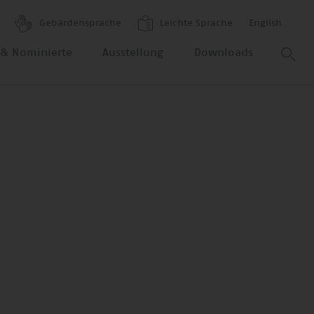
Gebärdensprache
Leichte Sprache
English
r & Nominierte
Ausstellung
Downloads