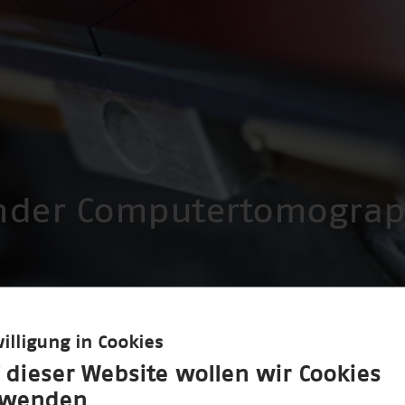
nder Computertomogra
illigung in Cookies
 dieser Website wollen wir Cookies
rwenden