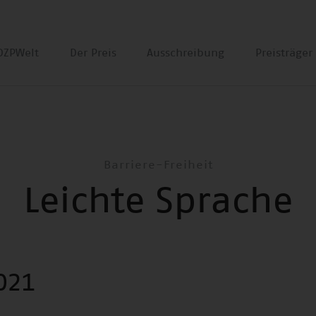
DZPWelt
Der Preis
Ausschreibung
Preisträge
Barriere-Freiheit
Leichte Sprache
021