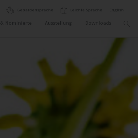
Gebärdensprache
Leichte Sprache
English
r & Nominierte
Ausstellung
Downloads