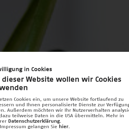
illigung in Cookies
 dieser Website wollen wir Cookies
rwenden
setzen Cookies ein, um unsere Website fortlaufend zu
essern und Ihnen personalisierte Dienste zur Verfügun
len. Außerdem möchten wir Ihr Nutzerverhalten analys
dazu teilweise Daten in die USA übermitteln. Mehr in
rer
Datenschutzerklärung
.
Impressum gelangen Sie
hier
.