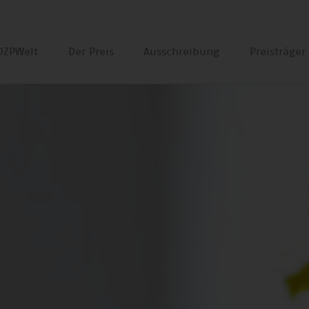
DZPWelt
Der Preis
Ausschreibung
Preisträge