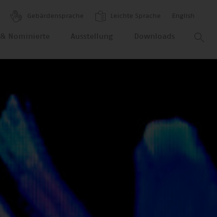
Gebärdensprache
Leichte Sprache
English
r & Nominierte
Ausstellung
Downloads