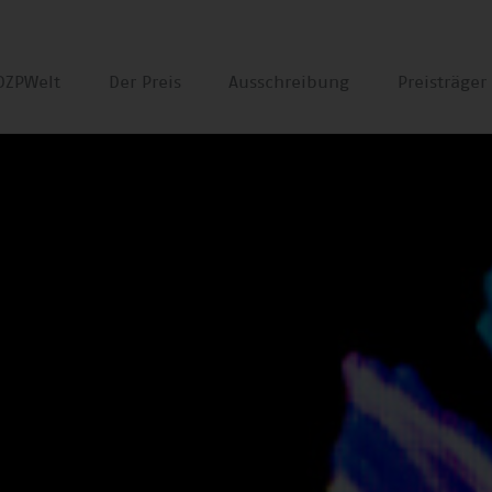
DZPWelt
Der Preis
Ausschreibung
Preisträge