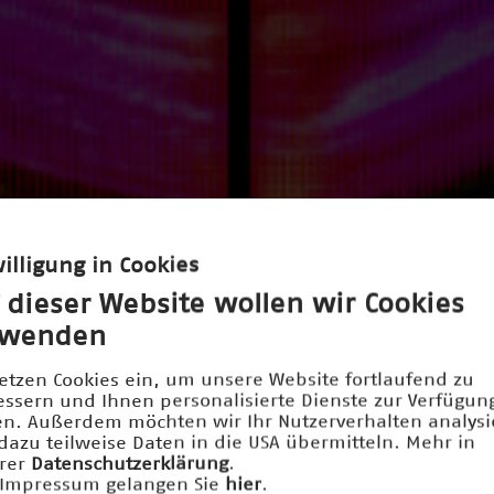
illigung in Cookies
 dieser Website wollen wir Cookies
rwenden
setzen Cookies ein, um unsere Website fortlaufend zu
essern und Ihnen personalisierte Dienste zur Verfügun
len. Außerdem möchten wir Ihr Nutzerverhalten analys
dazu teilweise Daten in die USA übermitteln. Mehr in
rer
Datenschutzerklärung
.
Impressum gelangen Sie
hier
.