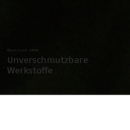
Nominiert 1998
Unverschmutzbare
Werkstoffe