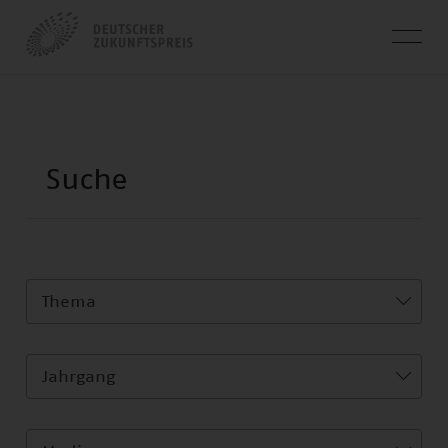
Thema
Jahrgang