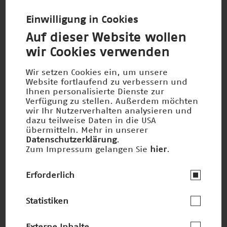
Anatomie trifft Kino
Nominiert 2017
Einwilligung in Cookies
Auf dieser Website wollen
wir Cookies verwenden
Wir setzen Cookies ein, um unsere
Website fortlaufend zu verbessern und
Ihnen personalisierte Dienste zur
Verfügung zu stellen. Außerdem möchten
wir Ihr Nutzerverhalten analysieren und
dazu teilweise Daten in die USA
übermitteln. Mehr in unserer
Datenschutzerklärung
.
Zum Impressum gelangen Sie
hier
.
Erforderlich
Höchstleistungs-Röntgenstrahler
Statistiken
Nominiert 2005
Externe Inhalte