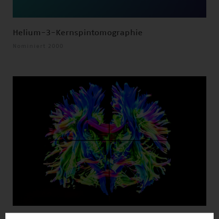
Helium-3-Kernspintomographie
Nominiert 2000