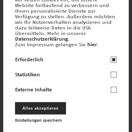
Website fortlaufend zu verbessern und
Ihnen personalisierte Dienste zur
Verfügung zu stellen. Außerdem möchten
wir Ihr Nutzerverhalten analysieren und
dazu teilweise Daten in die USA
übermitteln. Mehr in unserer
Datenschutzerklärung
.
Zum Impressum gelangen Sie
hier
.
Erforderlich
Sanfte Chemie
Statistiken
Preisträger 2002
Externe Inhalte
Alles akzeptieren
Einstellungen speichern