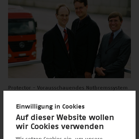
Protector - Vorausschauendes Notbremssystem
für Nutzfahrzeuge
Einwilligung in Cookies
Auf dieser Website wollen
wir Cookies verwenden
Wir setzen Cookies ein, um unsere