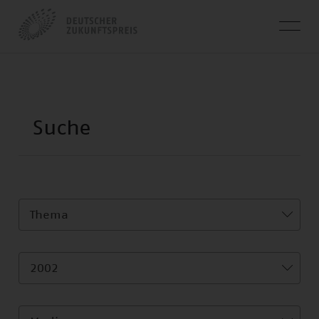
Thema
2002