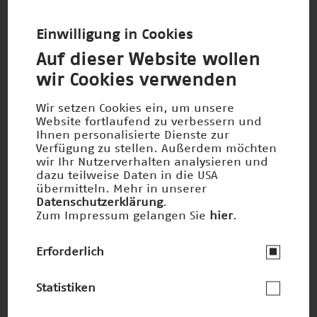
Die Grundlagen des Lebens erforschen
Preisträger 2022
Einwilligung in Cookies
Auf dieser Website wollen
wir Cookies verwenden
Wir setzen Cookies ein, um unsere
Website fortlaufend zu verbessern und
Ihnen personalisierte Dienste zur
Verfügung zu stellen. Außerdem möchten
wir Ihr Nutzerverhalten analysieren und
dazu teilweise Daten in die USA
übermitteln. Mehr in unserer
Datenschutzerklärung
.
Zum Impressum gelangen Sie
hier
.
Erforderlich
(Un)sichtbare Tumore in Bewegung
Nominiert 2022
Statistiken