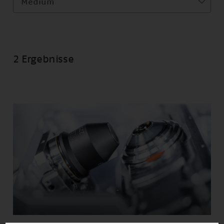
Medium
2 Ergebnisse