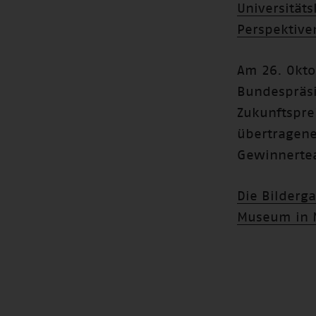
Universität
Perspektive
Am 26. Okto
Bundespräsi
Zukunftspre
übertragene
Gewinnerte
Die Bilderg
Museum in M