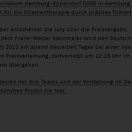
sklinikum Hamburg-Eppendorf (UKE) in Hamburg 
n für die Strahlentherapie durch präzises Tumort
ber entscheidet die Jury über die Preisvergabe.
dent Frank-Walter Steinmeier wird den Deutsch
is 2022 am Abend desselben Tages bei einer live
n Preisverleihung, zeitversetzt um 22.15 Uhr im 
am übergeben.
alerien der drei Teams und der Vorstellung im D
ünchen finden Sie hier.