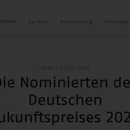
DZPWelt
Der Preis
Ausschreibung
Preisträge
News • 14.09.2022
Die Nominierten de
Deutschen
ukunftspreises 20