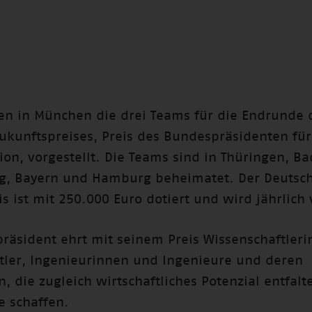
n in München die drei Teams für die Endrunde 
ukunftspreises, Preis des Bundespräsidenten für
ion, vorgestellt. Die Teams sind in Thüringen, B
g, Bayern und Hamburg beheimatet. Der Deutsc
s ist mit 250.000 Euro dotiert und wird jährlich
räsident ehrt mit seinem Preis Wissenschaftler
tler, Ingenieurinnen und Ingenieure und deren
, die zugleich wirtschaftliches Potenzial entfal
e schaffen.