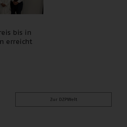
is bis in
n erreicht
Zur DZPWelt