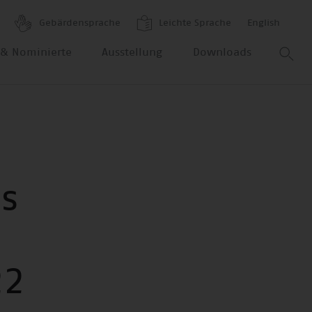
Gebärdensprache
Leichte Sprache
English
r & Nominierte
Ausstellung
Downloads
s
22