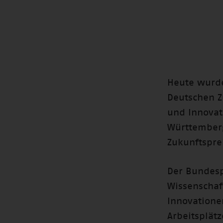
Heute wurde
Deutschen Z
und Innovat
Württember
Zukunftsprei
Der Bundesp
Wissenschaf
Innovationen
Arbeitsplätz