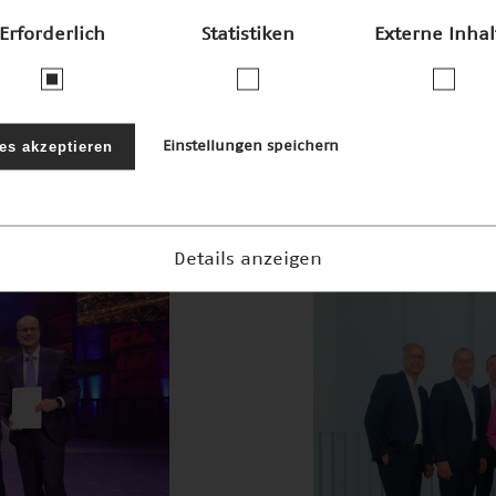
Erforderlich
Statistiken
Externe Inhal
News • 20.02.202
Wissenschaft 
gewinnen: Fa
les akzeptieren
Einstellungen speichern
Details anzeigen