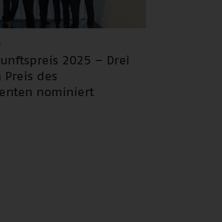
5
unftspreis 2025 – Drei
 Preis des
enten nominiert