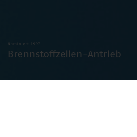
Nominiert 1997
Brennstoffzellen-Antrieb