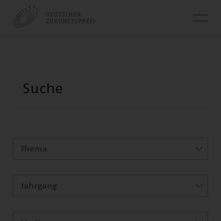
Thema
Jahrgang