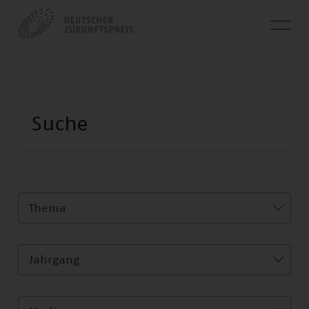
Thema
Jahrgang