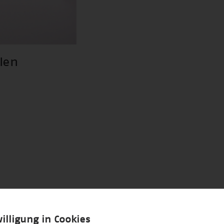
len
illigung in Cookies