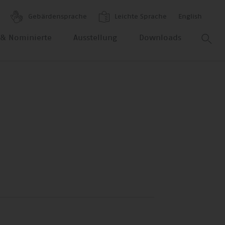
Gebärdensprache
Leichte Sprache
English
r & Nominierte
Ausstellung
Downloads