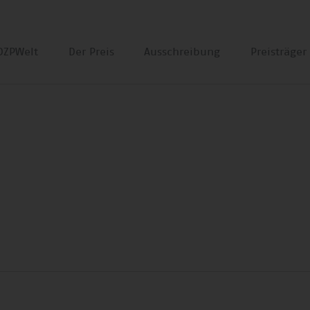
DZPWelt
Der Preis
Ausschreibung
Preisträge