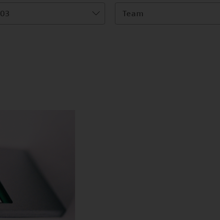
03
Team