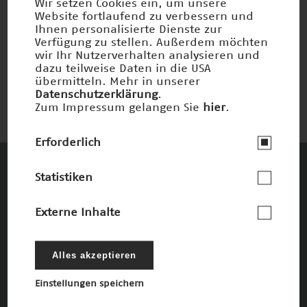
Wir setzen Cookies ein, um unsere
Website fortlaufend zu verbessern und
Ihnen personalisierte Dienste zur
Lichtmikroskopie
Verfügung zu stellen. Außerdem möchten
wir Ihr Nutzerverhalten analysieren und
Preisträger 2006
dazu teilweise Daten in die USA
übermitteln. Mehr in unserer
Datenschutzerklärung
.
Zum Impressum gelangen Sie
hier
.
Erforderlich
Statistiken
Diese Unternehmen und Stiftungen
fördern den Deutschen Zukunftspreis und
Externe Inhalte
die damit verbundenen Ziele
Die Förderer
Alles akzeptieren
Einstellungen speichern