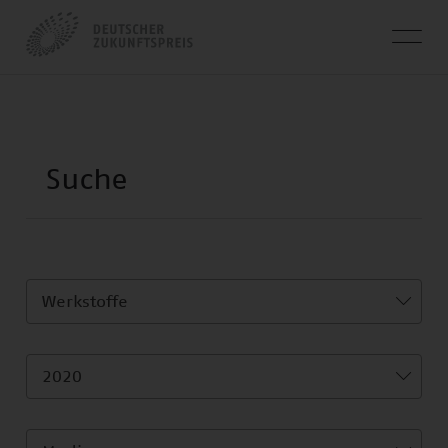
Werkstoffe
2020