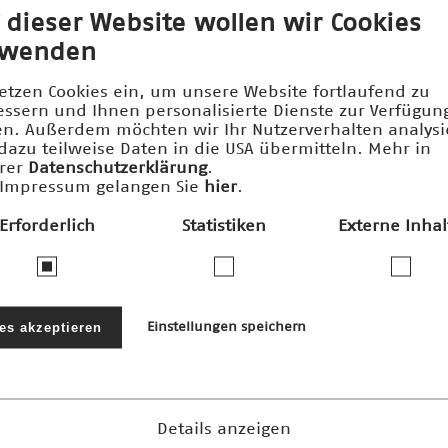
 dieser Website wollen wir Cookies
rwenden
setzen Cookies ein, um unsere Website fortlaufend zu
essern und Ihnen personalisierte Dienste zur Verfügun
len. Außerdem möchten wir Ihr Nutzerverhalten analys
dazu teilweise Daten in die USA übermitteln. Mehr in
rer
Datenschutzerklärung
.
Impressum gelangen Sie
hier
.
Erforderlich
Statistiken
Externe Inhal
ernehmen und Stiftungen fördern den
nftspreis und die damit verbundenen 
les akzeptieren
Einstellungen speichern
Details anzeigen