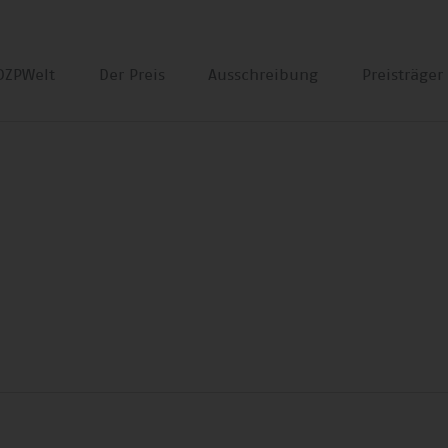
DZPWelt
Der Preis
Ausschreibung
Preisträge