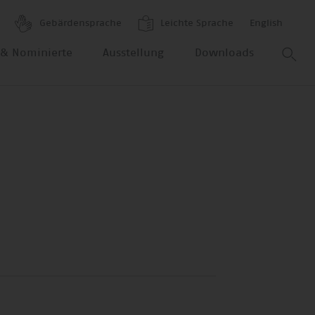
Gebärdensprache
Leichte Sprache
English
r & Nominierte
Ausstellung
Downloads