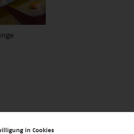
unge
illigung in Cookies