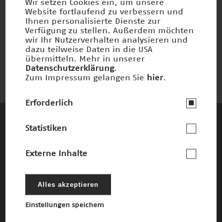
Wir setzen Cookies ein, um unsere
Website fortlaufend zu verbessern und
Ihnen personalisierte Dienste zur
Wirkstoffe durch Protein-Design
Verfügung zu stellen. Außerdem möchten
wir Ihr Nutzerverhalten analysieren und
Nominiert 2004
dazu teilweise Daten in die USA
übermitteln. Mehr in unserer
Datenschutzerklärung
.
Zum Impressum gelangen Sie
hier
.
Erforderlich
Statistiken
Diese Unternehmen und Stiftungen
fördern den Deutschen Zukunftspreis und
Externe Inhalte
die damit verbundenen Ziele
Die Förderer
Alles akzeptieren
Einstellungen speichern