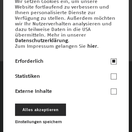
Wir setzen Cookies ein, um unsere
Website fortlaufend zu verbessern und
Ihnen personalisierte Dienste zur
Wirkstoffe durch Protein-Design
Verfügung zu stellen. Außerdem möchten
wir Ihr Nutzerverhalten analysieren und
Nominiert 2004
dazu teilweise Daten in die USA
übermitteln. Mehr in unserer
Datenschutzerklärung
.
Zum Impressum gelangen Sie
hier
.
Erforderlich
Statistiken
Diese Unternehmen und Stiftungen
fördern den Deutschen Zukunftspreis und
Externe Inhalte
die damit verbundenen Ziele
Die Förderer
Alles akzeptieren
Einstellungen speichern