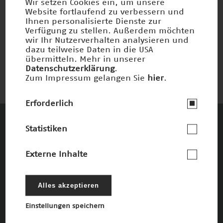
Wir setzen Cookies ein, um unsere
Website fortlaufend zu verbessern und
Ihnen personalisierte Dienste zur
Nachtsicht-Assistent
Verfügung zu stellen. Außerdem möchten
wir Ihr Nutzerverhalten analysieren und
Nominiert 2006
dazu teilweise Daten in die USA
übermitteln. Mehr in unserer
Datenschutzerklärung
.
Zum Impressum gelangen Sie
hier
.
Erforderlich
Statistiken
Diese Unternehmen und Stiftungen
fördern den Deutschen Zukunftspreis und
Externe Inhalte
die damit verbundenen Ziele
Die Förderer
Alles akzeptieren
Einstellungen speichern