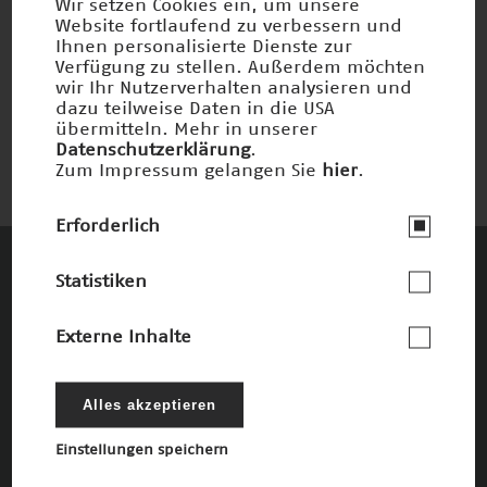
Wir setzen Cookies ein, um unsere
Website fortlaufend zu verbessern und
Ihnen personalisierte Dienste zur
UV-Werkstoffmodifikation
Verfügung zu stellen. Außerdem möchten
wir Ihr Nutzerverhalten analysieren und
Nominiert 2004
dazu teilweise Daten in die USA
übermitteln. Mehr in unserer
Datenschutzerklärung
.
Zum Impressum gelangen Sie
hier
.
Erforderlich
Statistiken
Diese Unternehmen und Stiftungen
fördern den Deutschen Zukunftspreis und
Externe Inhalte
die damit verbundenen Ziele
Die Förderer
Alles akzeptieren
Einstellungen speichern