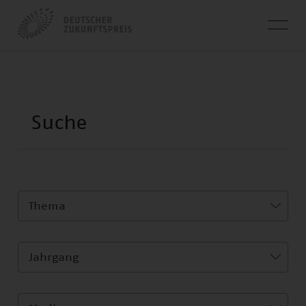
Thema
Jahrgang