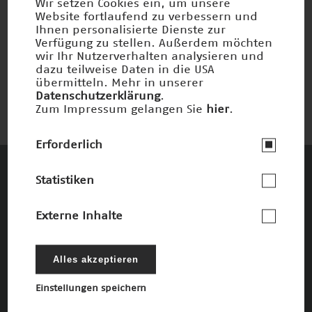
Wir setzen Cookies ein, um unsere
Website fortlaufend zu verbessern und
Ihnen personalisierte Dienste zur
Unverschmutzbare Werkstoffe
Verfügung zu stellen. Außerdem möchten
wir Ihr Nutzerverhalten analysieren und
Nominiert 1998
dazu teilweise Daten in die USA
übermitteln. Mehr in unserer
Datenschutzerklärung
.
Zum Impressum gelangen Sie
hier
.
Erforderlich
Statistiken
Diese Unternehmen und Stiftungen
fördern den Deutschen Zukunftspreis und
Externe Inhalte
die damit verbundenen Ziele
Die Förderer
Alles akzeptieren
Einstellungen speichern