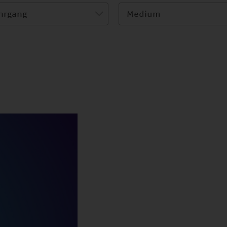
hrgang
Medium