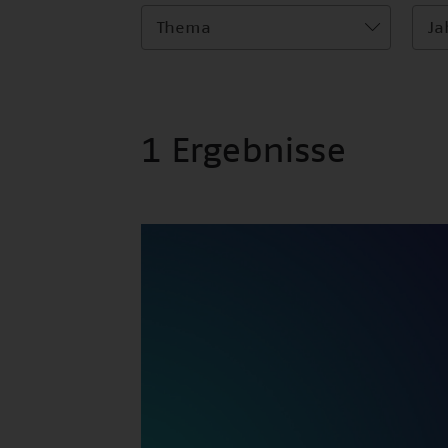
Thema
Ja
1 Ergebnisse