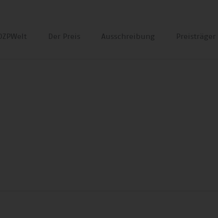
DZPWelt
Der Preis
Ausschreibung
Preisträge