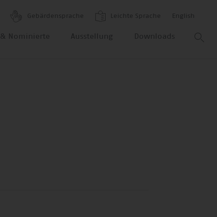
Gebärdensprache
Leichte Sprache
English
r & Nominierte
Ausstellung
Downloads