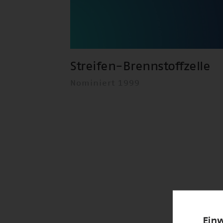
Streifen-Brennstoffzelle
Nominiert 1999
Einw