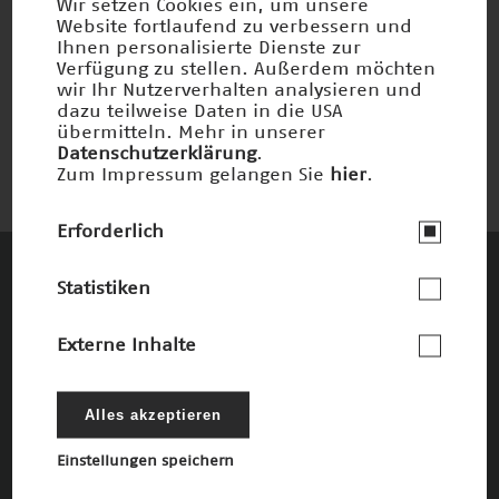
Wir setzen Cookies ein, um unsere
Website fortlaufend zu verbessern und
Ihnen personalisierte Dienste zur
Hirnschrittmacher
Verfügung zu stellen. Außerdem möchten
wir Ihr Nutzerverhalten analysieren und
Nominiert 2006
dazu teilweise Daten in die USA
übermitteln. Mehr in unserer
Datenschutzerklärung
.
Zum Impressum gelangen Sie
hier
.
Erforderlich
Statistiken
Diese Unternehmen und Stiftungen
fördern den Deutschen Zukunftspreis und
Externe Inhalte
die damit verbundenen Ziele
Die Förderer
Alles akzeptieren
Einstellungen speichern