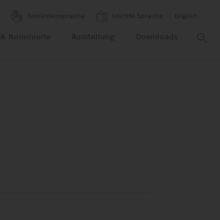
Gebärdensprache
Leichte Sprache
English
r & Nominierte
Ausstellung
Downloads