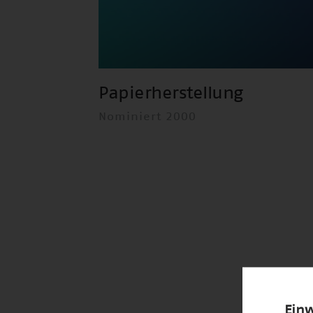
Papierherstellung
Nominiert 2000
Einw