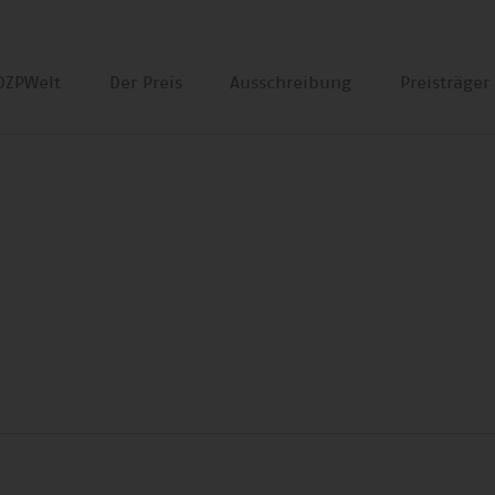
DZPWelt
Der Preis
Ausschreibung
Preisträge