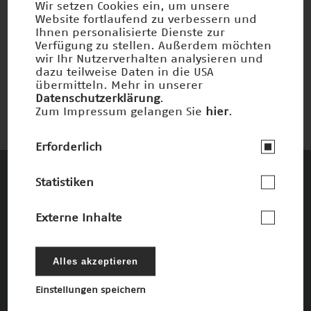
Wir setzen Cookies ein, um unsere
Website fortlaufend zu verbessern und
Ihnen personalisierte Dienste zur
Verfügung zu stellen. Außerdem möchten
Papierherstellung
wir Ihr Nutzerverhalten analysieren und
Nominiert 2000
dazu teilweise Daten in die USA
übermitteln. Mehr in unserer
Datenschutzerklärung
.
Zum Impressum gelangen Sie
hier
.
Erforderlich
Statistiken
Diese Unternehmen und Stiftungen
fördern den Deutschen Zukunftspreis und
Externe Inhalte
die damit verbundenen Ziele
Alles akzeptieren
Die Förderer
Einstellungen speichern