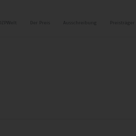
DZPWelt
Der Preis
Ausschreibung
Preisträge