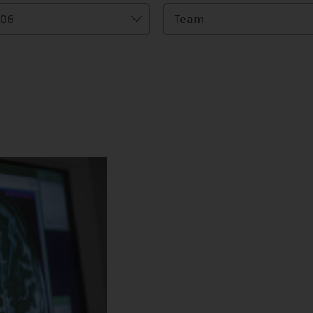
06
Team