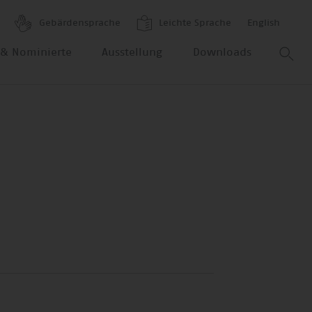
Gebärdensprache
Leichte Sprache
English
r & Nominierte
Ausstellung
Downloads