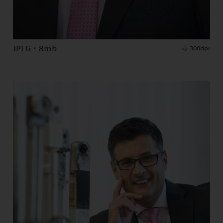
JPEG · 8mb
300dpi