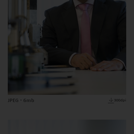
JPEG · 6mb
300dpi