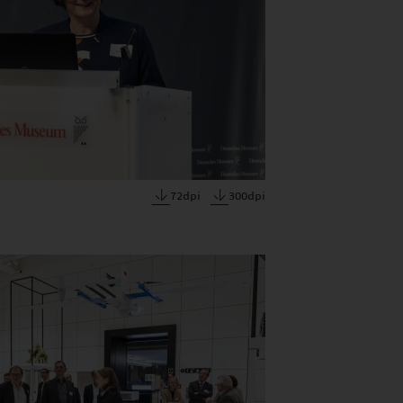
72dpi
300dpi