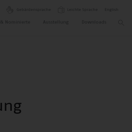
Gebärdensprache
Leichte Sprache
English
r & Nominierte
Ausstellung
Downloads
ung