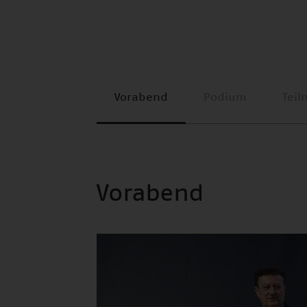
Vorabend
Podium
Teil
Vorabend