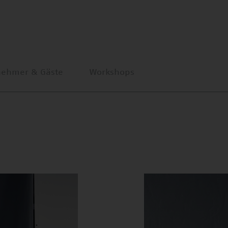
nehmer & Gäste
Workshops