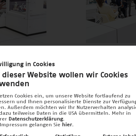
JPEG · 4mb
72dpi
300dpi
illigung in Cookies
 dieser Website wollen wir Cookies
rwenden
setzen Cookies ein, um unsere Website fortlaufend zu
essern und Ihnen personalisierte Dienste zur Verfügun
len. Außerdem möchten wir Ihr Nutzerverhalten analys
dazu teilweise Daten in die USA übermitteln. Mehr in
rer
Datenschutzerklärung
.
Impressum gelangen Sie
hier
.