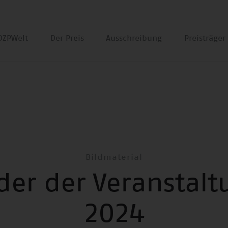
DZPWelt
Der Preis
Ausschreibung
Preisträge
Bildmaterial
lder der Veranstalt
2024