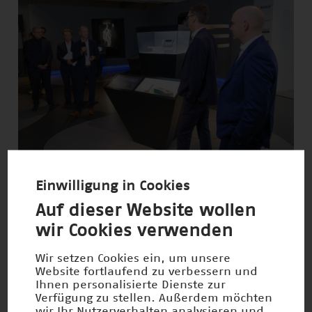
JPEG · 9mb
300dpi
Einwilligung in Cookies
Auf dieser Website wollen
wir Cookies verwenden
Wir setzen Cookies ein, um unsere
Website fortlaufend zu verbessern und
Ihnen personalisierte Dienste zur
Verfügung zu stellen. Außerdem möchten
wir Ihr Nutzerverhalten analysieren und