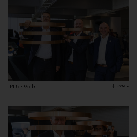
JPEG · 9mb
300dpi