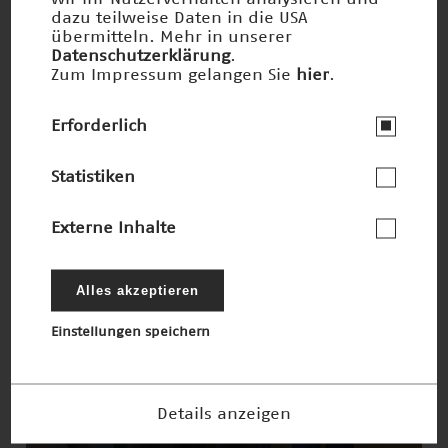
dazu teilweise Daten in die USA
übermitteln. Mehr in unserer
Datenschutzerklärung
.
Zum Impressum gelangen Sie
hier
.
Erforderlich
JPEG · 9mb
300dpi
Statistiken
Externe Inhalte
Alles akzeptieren
Einstellungen speichern
Details anzeigen