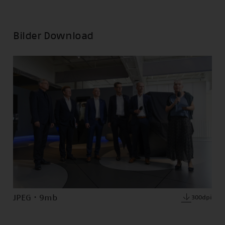
Bilder Download
JPEG · 9mb
300dpi