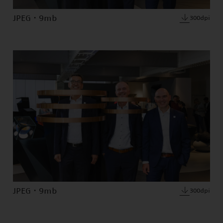
JPEG · 9mb
300dpi
JPEG · 9mb
300dpi