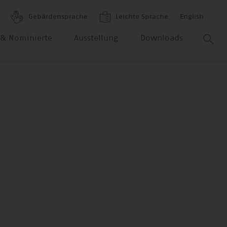
Gebärdensprache
Leichte Sprache
English
r & Nominierte
Ausstellung
Downloads