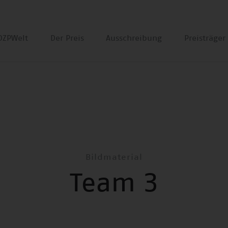
DZPWelt
Der Preis
Ausschreibung
Preisträge
Bildmaterial
Team 3