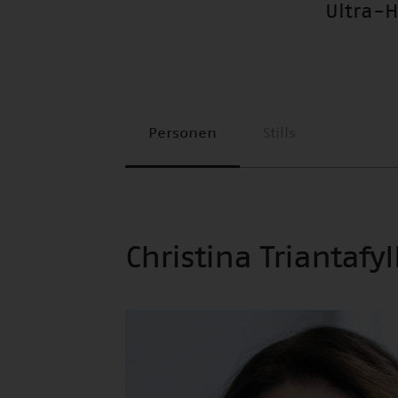
Ultra-
Personen
Stills
Christina Triantafy