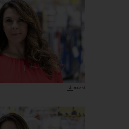
300dpi