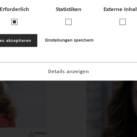
Erforderlich
Statistiken
Externe Inhal
JPEG · 5mb
300dpi
les akzeptieren
Einstellungen speichern
Details anzeigen
300dpi