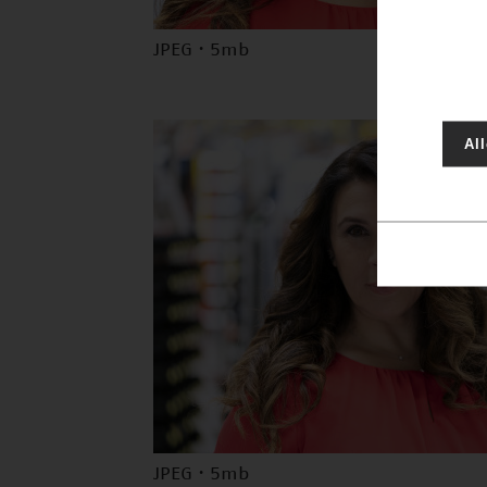
JPEG · 5mb
Al
JPEG · 5mb