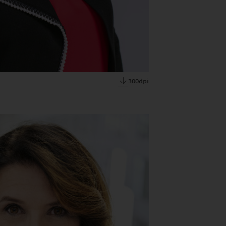
300dpi