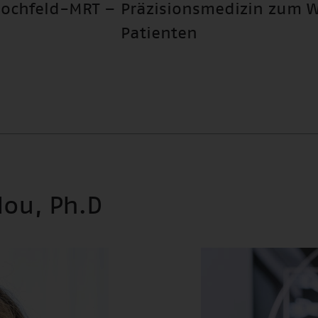
Hochfeld-MRT – Präzisionsmedizin zum W
Patienten
llou, Ph.D