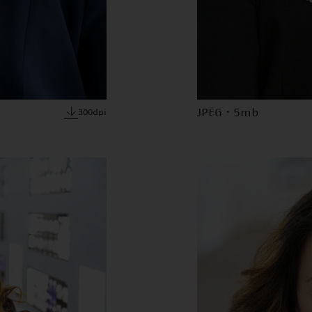
JPEG · 5mb
300dpi