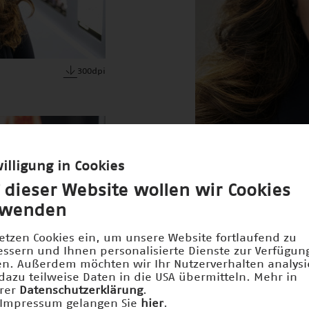
300dpi
illigung in Cookies
 dieser Website wollen wir Cookies
rwenden
setzen Cookies ein, um unsere Website fortlaufend zu
essern und Ihnen personalisierte Dienste zur Verfügun
len. Außerdem möchten wir Ihr Nutzerverhalten analys
dazu teilweise Daten in die USA übermitteln. Mehr in
rer
Datenschutzerklärung
.
Impressum gelangen Sie
hier
.