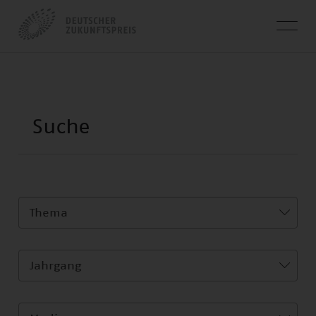
Thema
Jahrgang