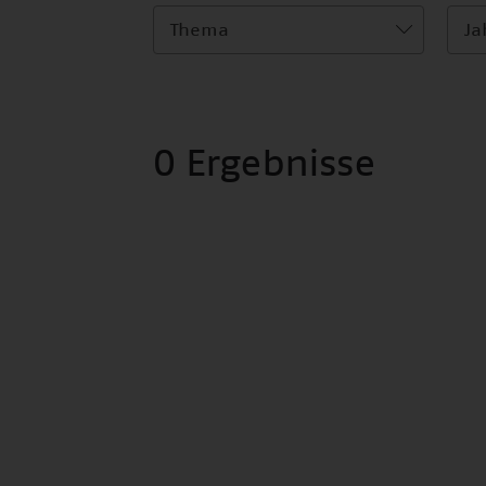
Thema
Ja
0 Ergebnisse