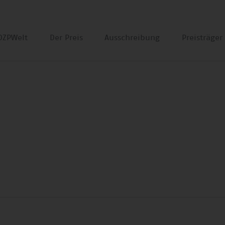
DZPWelt
Der Preis
Ausschreibung
Preisträge