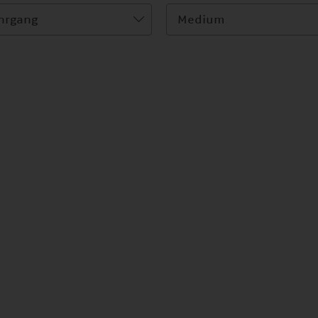
hrgang
Medium