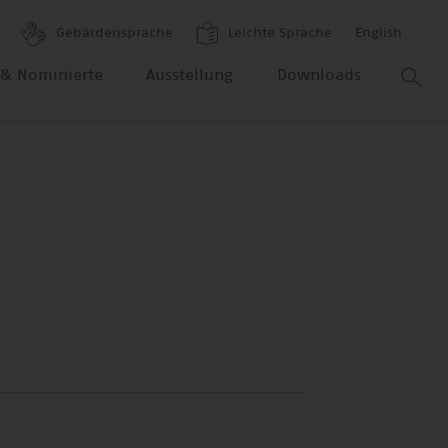
Gebärdensprache
Leichte Sprache
English
r & Nominierte
Ausstellung
Downloads