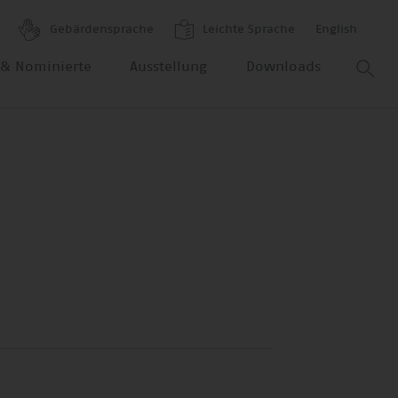
Gebärdensprache
Leichte Sprache
English
r & Nominierte
Ausstellung
Downloads