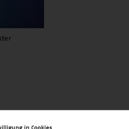
ter
illigung in Cookies