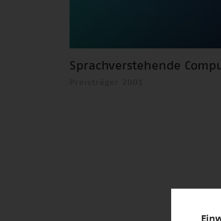
Sprachverstehende Compu
Preisträger 2001
Einw