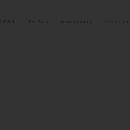
DZPWelt
Der Preis
Ausschreibung
Preisträge