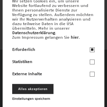
Wir setzen Cookies ein, um unsere
Website fortlaufend zu verbessern und
Ihnen personalisierte Dienste zur
Lichtmikroskopie
Verfügung zu stellen. Außerdem möchten
wir Ihr Nutzerverhalten analysieren und
Preisträger 2006
dazu teilweise Daten in die USA
übermitteln. Mehr in unserer
Datenschutzerklärung
.
Zum Impressum gelangen Sie
hier
.
Erforderlich
Statistiken
Diese Unternehmen und Stiftungen
fördern den Deutschen Zukunftspreis und
Externe Inhalte
die damit verbundenen Ziele
Die Förderer
Alles akzeptieren
Einstellungen speichern