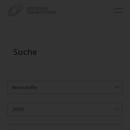
Werkstoffe
2020